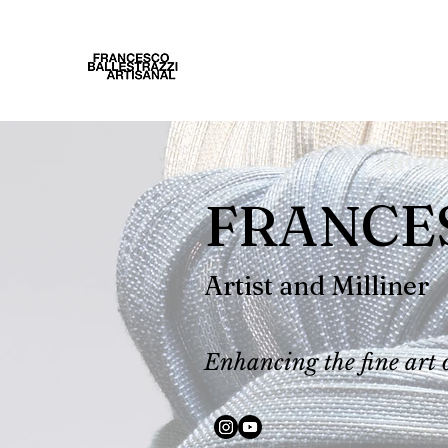
FRANCE
Artist and Milliner
Enhancing the fine art 