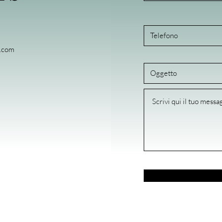
i.com