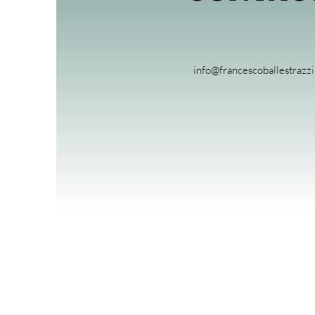
info@francescoballestrazz