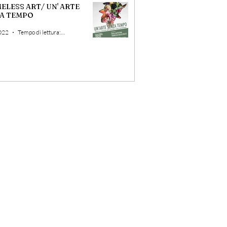
MELESS ART/ UN' ARTE
A TEMPO
2022
Tempo di lettura: 3 min