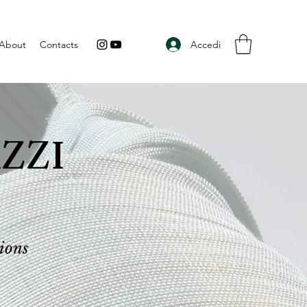
Accedi
About
Contacts
ZZI
ions