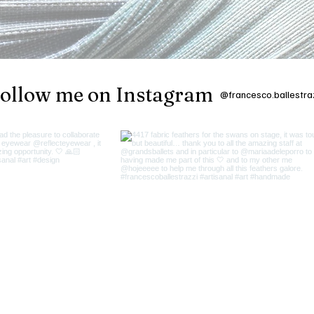
ollow me on Instagram
@francesco.ballestra