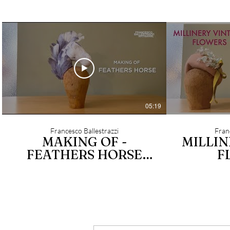
05:19
Francesco Ballestrazzi
Franc
MAKING OF -
MILLIN
FEATHERS HORSE
F
HEAD