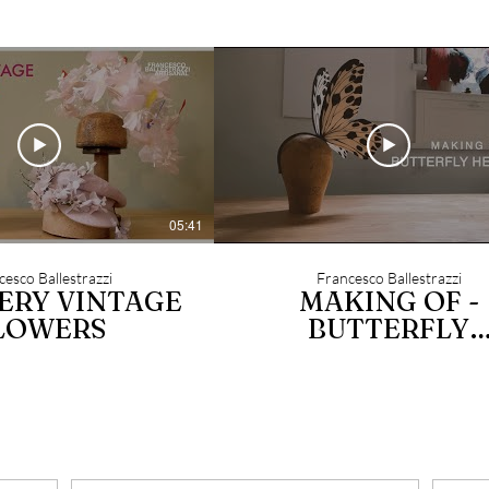
05:41
esco Ballestrazzi
Francesco Ballestrazzi
ERY VINTAGE
MAKING OF -
LOWERS
BUTTERFLY
HEADBAND